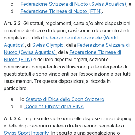
Federazione Svizzera di Nuoto (Swiss Aquatics)
; e
Federazione Ticinese di Nuoto (FTN)
.
Art. 3.3
Gli statuti, regolamenti, carte e/o altre disposizioni
in materia di etica e di doping, così come i documenti che li
completano, della
Federazione internazionale (World
Aquatics)
, di
Swiss Olympic
, della
Federazione Svizzera di
Nuoto (Swiss Aquatics)
, della
Federazione Ticinese di
Nuoto (FTN)
e dei loro rispettivi organi, sezioni e
commissioni competenti costituiscono parte integrante di
questi statuti e sono vincolanti per l’associazione e per tutti
i suoi membri. Tra queste disposizioni, si ricorda in
particolare:
lo
Statuto di Etica dello Sport Svizzero
il
“Code of Ethics” della FINA
Art. 3.4
Le presunte violazioni delle disposizioni sul doping
e delle disposizioni in materia di etica vanno segnalate a
Swiss Sport Integrity
. In seguito a una segnalazione o