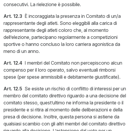
consecutivi. La rielezione è possibile.
Art. 12.3
È incoraggiata la presenza in Comitato di un/a
rappresentante degli atleti. Sono eleggibili alla carica di
rappresentante degli atleti coloro che, al momento
dell’elezione, partecipano regolarmente a competizioni
sportive o hanno concluso la loro carriera agonistica da
meno di un anno.
Art. 12.4
I membri del Comitato non percepiscono alcun
compenso per il loro operato, salvo eventuali rimborsi
spese (per spese ammissibili e debitamente giustificate).
Art. 12.5
Se esiste un rischio di conflitto di interessi per un
membro del comitato direttivo riguardo a una decisione del
comitato stesso, quest’ultimo ne informa la presidente o il
presidente e si ritira al momento delle deliberazioni e della
presa di decisione. Inoltre, questa persona si astiene da
qualsiasi scambio con gli altri membri del comitato direttivo
riguardo alla decisione. L’astensione dal voto per un