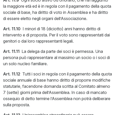
Art. 11.9
Ogni socio attivo od onorario, che ha raggiunto
la maggiore età ed è in regola con il pagamento della quota
sociale di base, ha diritto di voto in Assemblea e ha diritto
di essere eletto negli organi dell’Associazione.
Art. 11.10
I minori di 18 (diciotto) anni hanno diritto di
intervento e di proposta. Per il voto sono rappresentati dai
genitori o dai loro rappresentanti legali.
Art. 11.11
La delega da parte dei soci è permessa. Una
persona può rappresentare al massimo un socio o i soci di
un solo nucleo familiare.
Art. 11.12
Tutti i soci in regola con il pagamento della quota
sociale annuale di base hanno diritto di proporre modifiche
statutarie, facendone domanda scritta al Comitato almeno
7 (sette) giorni prima dell’Assemblea. In caso di mancato
ossequio di detto termine l’Assemblea non potrà deliberare
sulla proposta.