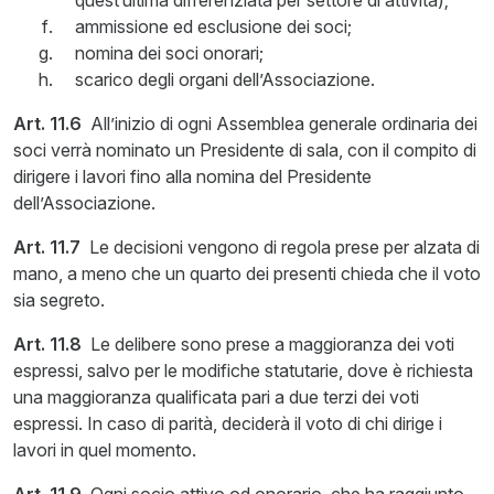
quest’ultima differenziata per settore di attività);
ammissione ed esclusione dei soci;
nomina dei soci onorari;
scarico degli organi dell’Associazione.
Art. 11.6
All’inizio di ogni Assemblea generale ordinaria dei
soci verrà nominato un Presidente di sala, con il compito di
dirigere i lavori fino alla nomina del Presidente
dell’Associazione.
Art. 11.7
Le decisioni vengono di regola prese per alzata di
mano, a meno che un quarto dei presenti chieda che il voto
sia segreto.
Art. 11.8
Le delibere sono prese a maggioranza dei voti
espressi, salvo per le modifiche statutarie, dove è richiesta
una maggioranza qualificata pari a due terzi dei voti
espressi. In caso di parità, deciderà il voto di chi dirige i
lavori in quel momento.