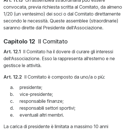
Art. 11.13
Un’assemblea straordinaria può essere
convocata, previa richiesta scritta al Comitato, da almeno
1/20 (un ventesimo) dei soci o dal Comitato direttamente
secondo le necessità. Queste assemblee (straordinarie)
saranno dirette dal Presidente dell’Associazione.
Capitolo 12
Il Comitato
Art. 12.1
Il Comitato ha il dovere di curare gli interessi
dell’Associazione. Esso la rappresenta all’esterno e ne
gestisce le attività.
Art. 12.2
Il Comitato è composto da uno/a o più:
presidente;
vice-presidente;
responsabile finanze;
responsabili settori sportivi;
eventuali altri membri.
La carica di presidente è limitata a massimo 10 anni