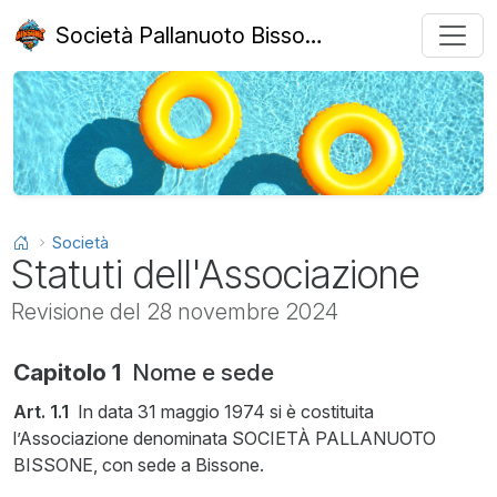
Società Pallanuoto Bissone
Homepage
Statuti
Società
Statuti dell'Associazione
Revisione del 28 novembre 2024
Capitolo 1
Nome e sede
Art. 1.1
In data 31 maggio 1974 si è costituita
l’Associazione denominata SOCIETÀ PALLANUOTO
BISSONE, con sede a Bissone.