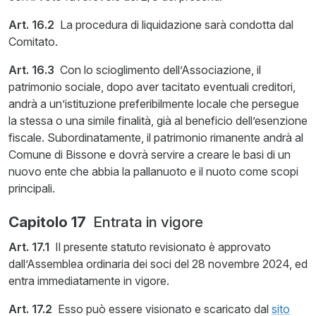
Art. 16.2
La procedura di liquidazione sarà condotta dal
Comitato.
Art. 16.3
Con lo scioglimento dell’Associazione, il
patrimonio sociale, dopo aver tacitato eventuali creditori,
andrà a un’istituzione preferibilmente locale che persegue
la stessa o una simile finalità, già al beneficio dell’esenzione
fiscale. Subordinatamente, il patrimonio rimanente andrà al
Comune di Bissone e dovrà servire a creare le basi di un
nuovo ente che abbia la pallanuoto e il nuoto come scopi
principali.
Capitolo 17
Entrata in vigore
Art. 17.1
Il presente statuto revisionato è approvato
dall’Assemblea ordinaria dei soci del 28 novembre 2024, ed
entra immediatamente in vigore.
Art. 17.2
Esso può essere visionato e scaricato dal
sito